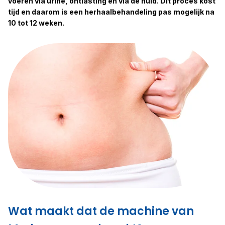
voeren via urine, ontlasting en via de huid. Dit proces kost
tijd en daarom is een herhaalbehandeling pas mogelijk na
10 tot 12 weken.
Wat maakt dat de machine van