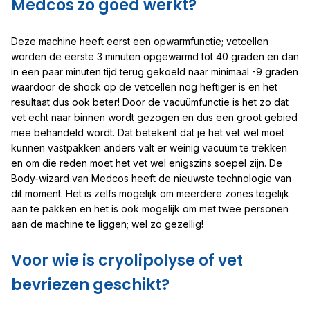
Medcos zo goed werkt?
Deze machine heeft eerst een opwarmfunctie; vetcellen
worden de eerste 3 minuten opgewarmd tot 40 graden en dan
in een paar minuten tijd terug gekoeld naar minimaal -9 graden
waardoor de shock op de vetcellen nog heftiger is en het
resultaat dus ook beter! Door de vacuümfunctie is het zo dat
vet echt naar binnen wordt gezogen en dus een groot gebied
mee behandeld wordt. Dat betekent dat je het vet wel moet
kunnen vastpakken anders valt er weinig vacuüm te trekken
en om die reden moet het vet wel enigszins soepel zijn. De
Body-wizard van Medcos heeft de nieuwste technologie van
dit moment. Het is zelfs mogelijk om meerdere zones tegelijk
aan te pakken en het is ook mogelijk om met twee personen
aan de machine te liggen; wel zo gezellig!
Voor wie is cryolipolyse of vet
bevriezen geschikt?