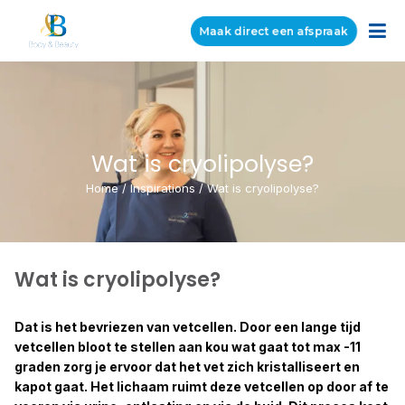
Maak direct een afspraak
Wat is cryolipolyse?
Home
/
Inspirations
/
Wat is cryolipolyse?
Wat is cryolipolyse?
Dat is het bevriezen van vetcellen. Door een lange tijd
vetcellen bloot te stellen aan kou wat gaat tot max -11
graden zorg je ervoor dat het vet zich kristalliseert en
kapot gaat. Het lichaam ruimt deze vetcellen op door af te