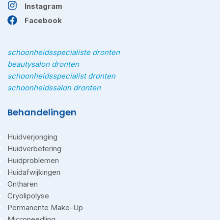
Instagram
Facebook
schoonheidsspecialiste dronten
beautysalon dronten
schoonheidsspecialist dronten
schoonheidssalon dronten
Behandelingen
Huidverjonging
Huidverbetering
Huidproblemen
Huidafwijkingen
Ontharen
Cryolipolyse
Permanente Make-Up
Microneedling