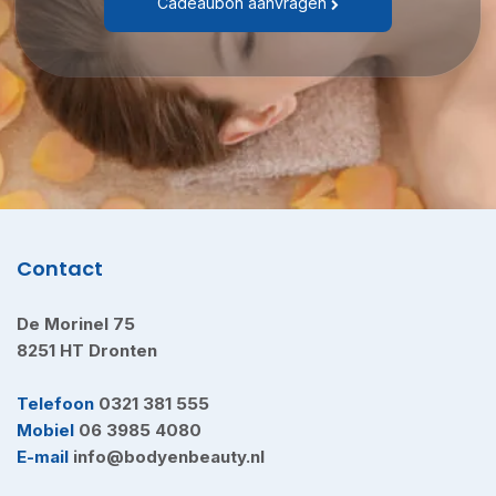
Cadeaubon aanvragen
Contact
De Morinel 75
8251 HT Dronten
Telefoon
0321 381 555
Mobiel
06 3985 4080
E-mail
info@bodyenbeauty.nl