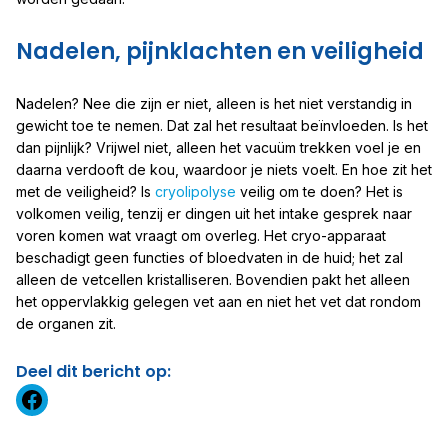
Nadelen, pijnklachten en veiligheid
Nadelen? Nee die zijn er niet, alleen is het niet verstandig in
gewicht toe te nemen. Dat zal het resultaat beïnvloeden. Is het
dan pijnlijk? Vrijwel niet, alleen het vacuüm trekken voel je en
daarna verdooft de kou, waardoor je niets voelt. En hoe zit het
met de veiligheid? Is
cryolipolyse
veilig om te doen? Het is
volkomen veilig, tenzij er dingen uit het intake gesprek naar
voren komen wat vraagt om overleg. Het cryo-apparaat
beschadigt geen functies of bloedvaten in de huid; het zal
alleen de vetcellen kristalliseren. Bovendien pakt het alleen
het oppervlakkig gelegen vet aan en niet het vet dat rondom
de organen zit.
Deel dit bericht op:
https://www.facebook.com