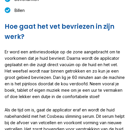
Billen
Hoe gaat het vet bevriezen in zijn
werk?
Er word een antivriesdoekje op de zone aangebracht om te
voorkomen dat je huid bevriest. Daarna wordt de applicator
geplaatst en die zuigt direct vacuüm op de huid en het vet.
Het weefsel wordt naar binnen getrokken en zo kun je een
groot gebied bevriezen. Dan lig je 60 minuten aan de machine
en is het pijnloos doordat de kou verdoofd. Neem vooral je
boek, tablet of eigen muziek mee om je een uur te vermaken
of doe lekker een dutje in de comfortabele stoel!
Als de tijd om is, gaat de applicator eraf en wordt de huid
nabehandeld met het Cosbeau slimming serum. Dit serum helpt
bij de afvoer van vetcellen en voorkomt vorming van nieuwe
vetcellen. Het zorgt bovendien voor verstrakking van de huid.