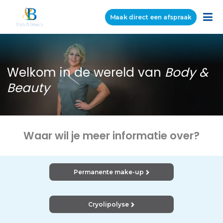
Maak direct een afspraak
Welkom in de wereld van
Body &
Beauty
Waar wil je meer informatie over?
Permanente make-up
Cryolipolyse