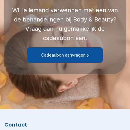
Wil je iemand verwennen met een van
de behandelingen bij Body & Beauty?
Vraag dan nu gemakkelijk de
cadeaubon aan.
Cadeaubon aanvragen
Contact