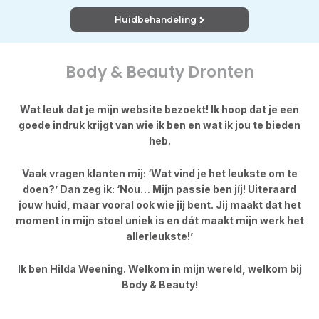
Huidbehandeling
Body & Beauty Dronten
Wat leuk dat je mijn website bezoekt! Ik hoop dat je een
goede indruk krijgt van wie ik ben en wat ik jou te bieden
heb.
Vaak vragen klanten mij: ‘Wat vind je het leukste om te
doen?’ Dan zeg ik: ‘Nou… Mijn passie ben jíj! Uiteraard
jouw huid, maar vooral ook wie jij bent. Jij maakt dat het
moment in mijn stoel uniek is en dát maakt mijn werk het
allerleukste!’
Ik ben Hilda Weening. Welkom in mijn wereld, welkom bij
Body & Beauty!