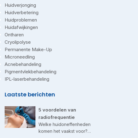
Huidverjonging
Huidverbetering
Huidproblemen
Huidafwijkingen
Ontharen
Cryolipolyse
Permanente Make-Up
Microneedling
Acnebehandeling
Pigmentvlekbehandeling
IPL-laserbehandeling
Laatste berichten
5 voordelen van
radiofrequentie
Welke huidoneffenheden
komen het vaakst voor?…