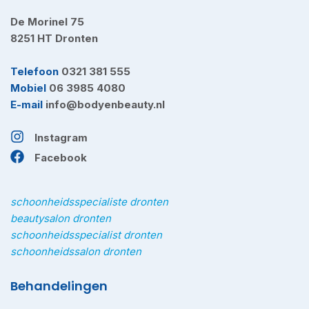
De Morinel 75
8251 HT Dronten
Telefoon
0321 381 555
Mobiel
06 3985 4080
E-mail
info@bodyenbeauty.nl
Instagram
Facebook
schoonheidsspecialiste dronten
beautysalon dronten
schoonheidsspecialist dronten
schoonheidssalon dronten
Behandelingen