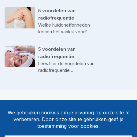
5 voordelen van
radiofrequentie
Welke huidoneffenheden
komen het vaakst voor?…
5 voordelen van
radiofrequentie
Lees hier de voordelen van
radiofrequentie…
©
Body & Beauty
Algemene voorwaarden
Privacy & disclaimer
Sitemap