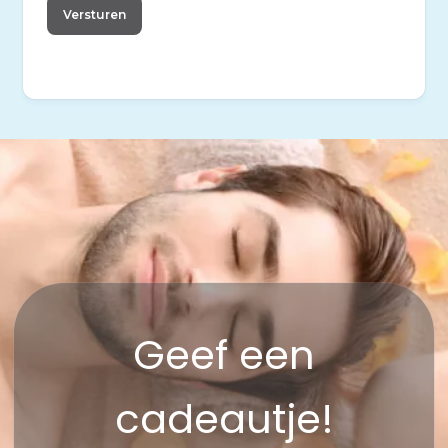
Geef een
cadeautje!