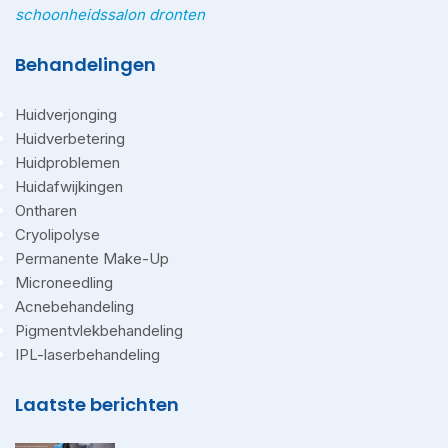
schoonheidssalon dronten
Behandelingen
Huidverjonging
Huidverbetering
Huidproblemen
Huidafwijkingen
Ontharen
Cryolipolyse
Permanente Make-Up
Microneedling
Acnebehandeling
Pigmentvlekbehandeling
IPL-laserbehandeling
Laatste berichten