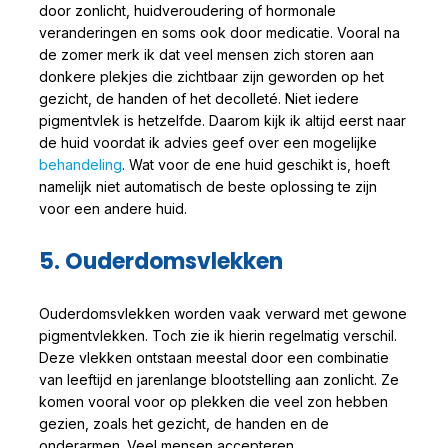
door zonlicht, huidveroudering of hormonale
veranderingen en soms ook door medicatie. Vooral na
de zomer merk ik dat veel mensen zich storen aan
donkere plekjes die zichtbaar zijn geworden op het
gezicht, de handen of het decolleté. Niet iedere
pigmentvlek is hetzelfde. Daarom kijk ik altijd eerst naar
de huid voordat ik advies geef over een mogelijke
behandeling
. Wat voor de ene huid geschikt is, hoeft
namelijk niet automatisch de beste oplossing te zijn
voor een andere huid.
5. Ouderdomsvlekken
Ouderdomsvlekken worden vaak verward met gewone
pigmentvlekken. Toch zie ik hierin regelmatig verschil.
Deze vlekken ontstaan meestal door een combinatie
van leeftijd en jarenlange blootstelling aan zonlicht. Ze
komen vooral voor op plekken die veel zon hebben
gezien, zoals het gezicht, de handen en de
onderarmen. Veel mensen accepteren