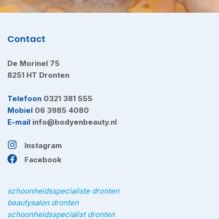
Contact
De Morinel 75
8251 HT Dronten
Telefoon
0321 381 555
Mobiel
06 3985 4080
E-mail
info@bodyenbeauty.nl
Instagram
Facebook
schoonheidsspecialiste dronten
beautysalon dronten
schoonheidsspecialist dronten