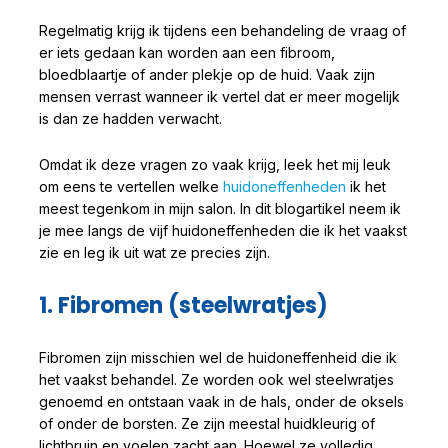
Regelmatig krijg ik tijdens een behandeling de vraag of
er iets gedaan kan worden aan een fibroom,
bloedblaartje of ander plekje op de huid. Vaak zijn
mensen verrast wanneer ik vertel dat er meer mogelijk
is dan ze hadden verwacht.
Omdat ik deze vragen zo vaak krijg, leek het mij leuk
om eens te vertellen welke
huidoneffenheden
ik het
meest tegenkom in mijn salon. In dit blogartikel neem ik
je mee langs de vijf huidoneffenheden die ik het vaakst
zie en leg ik uit wat ze precies zijn.
1. Fibromen (steelwratjes)
Fibromen zijn misschien wel de huidoneffenheid die ik
het vaakst behandel. Ze worden ook wel steelwratjes
genoemd en ontstaan vaak in de hals, onder de oksels
of onder de borsten. Ze zijn meestal huidkleurig of
lichtbruin en voelen zacht aan. Hoewel ze volledig