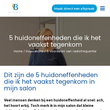
Maak direct een afspraak
5 huidoneffenheden die ik het
vaakst tegenkom
Home
/
Inspirations
/
5 voordelen van radiofrequentie
Dit zijn de 5 huidoneffenheden
die ik het vaakst tegenkom in
mijn salon
Veel mensen denken bij een huidoneffenheid al snel: ach,
het hoort erbij. Toch merk ik in mijn salon dat kleine