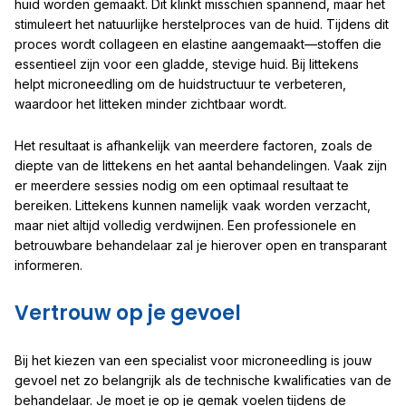
huid worden gemaakt. Dit klinkt misschien spannend, maar het
stimuleert het natuurlijke herstelproces van de huid. Tijdens dit
proces wordt collageen en elastine aangemaakt—stoffen die
essentieel zijn voor een gladde, stevige huid. Bij littekens
helpt microneedling om de huidstructuur te verbeteren,
waardoor het litteken minder zichtbaar wordt.
Het resultaat is afhankelijk van meerdere factoren, zoals de
diepte van de littekens en het aantal behandelingen. Vaak zijn
er meerdere sessies nodig om een optimaal resultaat te
bereiken. Littekens kunnen namelijk vaak worden verzacht,
maar niet altijd volledig verdwijnen. Een professionele en
betrouwbare behandelaar zal je hierover open en transparant
informeren.
Vertrouw op je gevoel
Bij het kiezen van een specialist voor microneedling is jouw
gevoel net zo belangrijk als de technische kwalificaties van de
behandelaar. Je moet je op je gemak voelen tijdens de