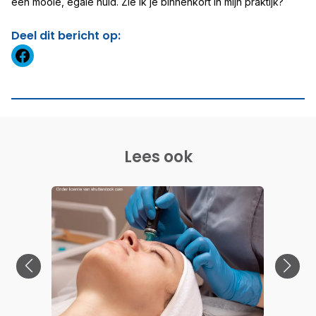
een mooie, egale huid. Zie ik je binnenkort in mijn praktijk?
Deel dit bericht op:
https://www.facebook.com
Lees ook