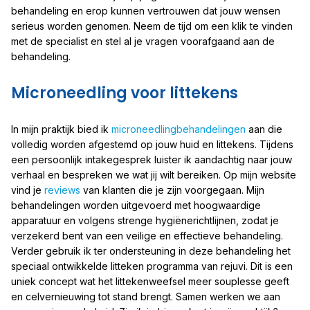
behandeling en erop kunnen vertrouwen dat jouw wensen
serieus worden genomen. Neem de tijd om een klik te vinden
met de specialist en stel al je vragen voorafgaand aan de
behandeling.
Microneedling voor littekens
In mijn praktijk bied ik
microneedlingbehandelingen
aan die
volledig worden afgestemd op jouw huid en littekens. Tijdens
een persoonlijk intakegesprek luister ik aandachtig naar jouw
verhaal en bespreken we wat jij wilt bereiken. Op mijn website
vind je
reviews
van klanten die je zijn voorgegaan. Mijn
behandelingen worden uitgevoerd met hoogwaardige
apparatuur en volgens strenge hygiënerichtlijnen, zodat je
verzekerd bent van een veilige en effectieve behandeling.
Verder gebruik ik ter ondersteuning in deze behandeling het
speciaal ontwikkelde litteken programma van rejuvi. Dit is een
uniek concept wat het littekenweefsel meer souplesse geeft
en celvernieuwing tot stand brengt. Samen werken we aan