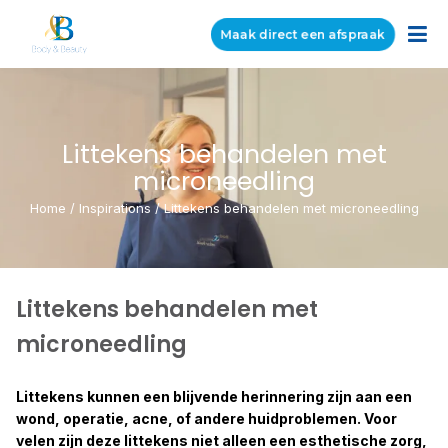
Maak direct een afspraak
Littekens behandelen met
microneedling
Home
/
Inspirations
/
Littekens behandelen met microneedling
Littekens behandelen met
microneedling
Littekens kunnen een blijvende herinnering zijn aan een
wond, operatie, acne, of andere huidproblemen. Voor
velen zijn deze littekens niet alleen een esthetische zorg,