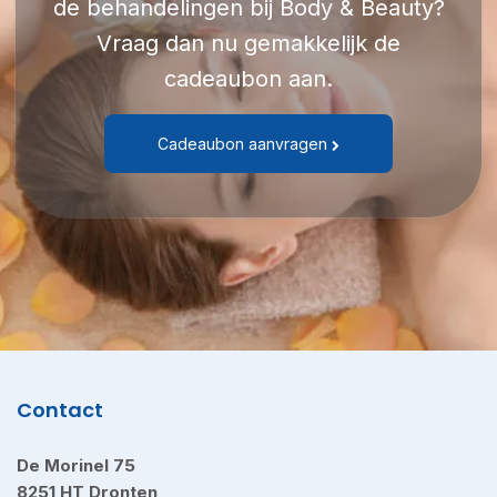
de behandelingen bij Body & Beauty?
Vraag dan nu gemakkelijk de
cadeaubon aan.
Cadeaubon aanvragen
Contact
De Morinel 75
8251 HT Dronten