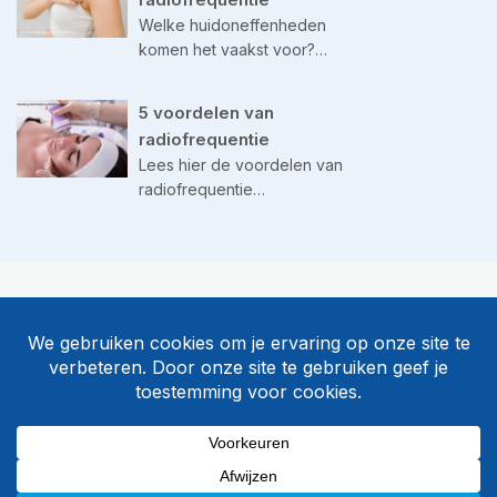
Welke huidoneffenheden
komen het vaakst voor?…
5 voordelen van
radiofrequentie
Lees hier de voordelen van
radiofrequentie…
©
Body & Beauty
Algemene voorwaarden
Privacy & disclaimer
Sitemap