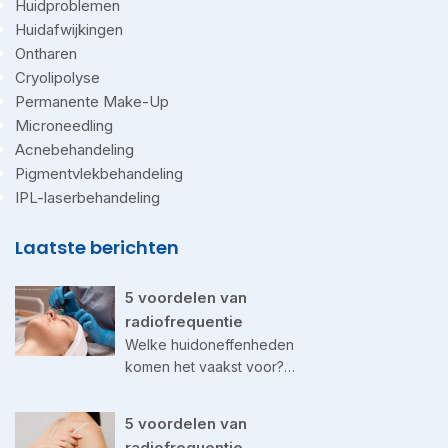
Huidproblemen
Huidafwijkingen
Ontharen
Cryolipolyse
Permanente Make-Up
Microneedling
Acnebehandeling
Pigmentvlekbehandeling
IPL-laserbehandeling
Laatste berichten
5 voordelen van
radiofrequentie
Welke huidoneffenheden
komen het vaakst voor?…
5 voordelen van
radiofrequentie