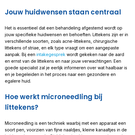
Jouw huidwensen staan centraal
Het is essentieel dat een behandeling afgestemd wordt op
jouw specifieke huidwensen en behoeften. Littekens zijn er in
verschillende soorten, zoals acne-littekens, chirurgische
littekens of striae, en elk type vraagt om een aangepaste
aanpak. Bij een
intakegesprek
wordt gekeken naar de aard
en ernst van de littekens en naar jouw verwachtingen. Een
goede specialist zal je eerlijk informeren over wat haalbaar is
en je begeleiden in het proces naar een gezondere en
egalere huid.
Hoe werkt microneedling bij
littekens?
Microneedling is een techniek waarbij met een apparaat een
soort pen, voorzien van fijne naaldjes, kleine kanaaltjes in de