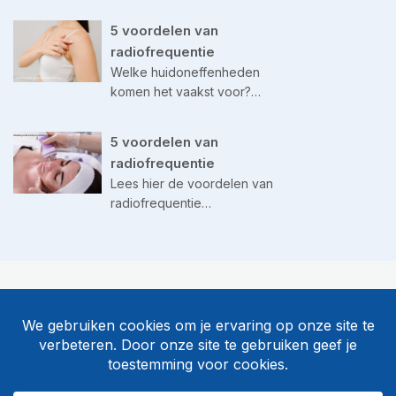
5 voordelen van
radiofrequentie
Welke huidoneffenheden
komen het vaakst voor?…
5 voordelen van
radiofrequentie
Lees hier de voordelen van
radiofrequentie…
©
Body & Beauty
Algemene voorwaarden
Privacy & disclaimer
Sitemap