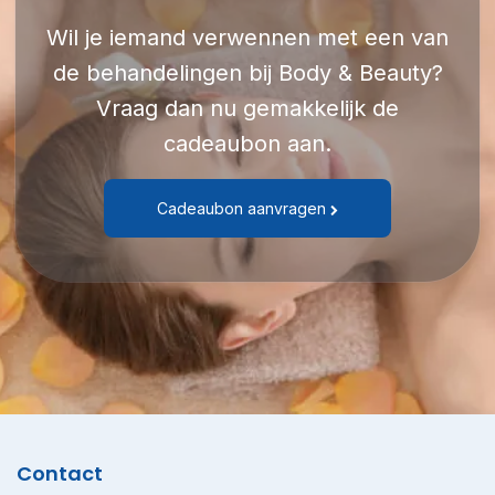
Wil je iemand verwennen met een van
de behandelingen bij Body & Beauty?
Vraag dan nu gemakkelijk de
cadeaubon aan.
Cadeaubon aanvragen
Contact