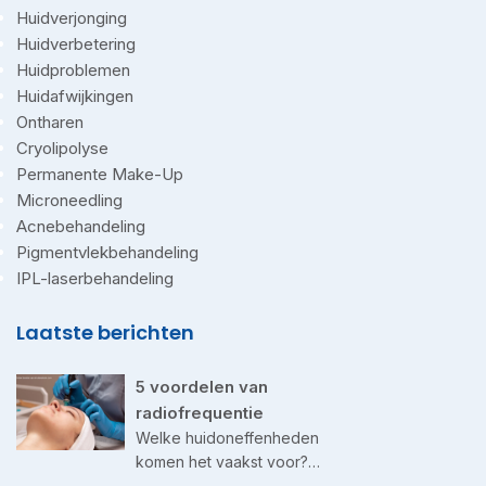
Huidverjonging
Huidverbetering
Huidproblemen
Huidafwijkingen
Ontharen
Cryolipolyse
Permanente Make-Up
Microneedling
Acnebehandeling
Pigmentvlekbehandeling
IPL-laserbehandeling
Laatste berichten
5 voordelen van
radiofrequentie
Welke huidoneffenheden
komen het vaakst voor?…